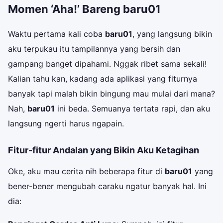
Momen ‘Aha!’ Bareng baru01
Waktu pertama kali coba
baru01
, yang langsung bikin
aku terpukau itu tampilannya yang bersih dan
gampang banget dipahami. Nggak ribet sama sekali!
Kalian tahu kan, kadang ada aplikasi yang fiturnya
banyak tapi malah bikin bingung mau mulai dari mana?
Nah,
baru01
ini beda. Semuanya tertata rapi, dan aku
langsung ngerti harus ngapain.
Fitur-fitur Andalan yang Bikin Aku Ketagihan
Oke, aku mau cerita nih beberapa fitur di
baru01
yang
bener-bener mengubah caraku ngatur banyak hal. Ini
dia: