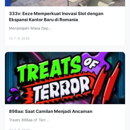
333v: Eeze Memperkuat Inovasi Slot dengan
Ekspansi Kantor Baru di Romania
Menjelajahi Masa Dep...
10 7 月 2026
898aa: Saat Camilan Menjadi Ancaman
Treats 898aa of Terr...