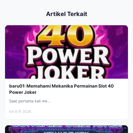
Artikel Terkait
baru01: Memahami Mekanika Permainan Slot 40
Power Joker
Saat pertama kali me...
04 8 月 2026