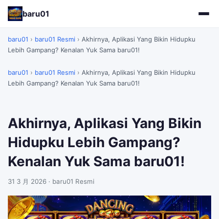
baru01
baru01
›
baru01 Resmi
›
Akhirnya, Aplikasi Yang Bikin Hidupku
Lebih Gampang? Kenalan Yuk Sama baru01!
baru01
›
baru01 Resmi
›
Akhirnya, Aplikasi Yang Bikin Hidupku
Lebih Gampang? Kenalan Yuk Sama baru01!
Akhirnya, Aplikasi Yang Bikin
Hidupku Lebih Gampang?
Kenalan Yuk Sama baru01!
31 3 月 2026
· baru01 Resmi