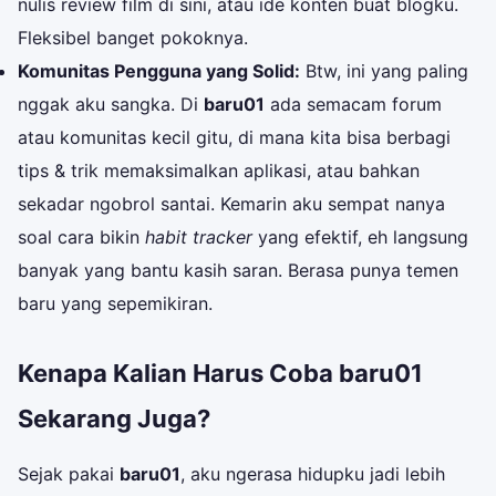
nulis review film di sini, atau ide konten buat blogku.
Fleksibel banget pokoknya.
Komunitas Pengguna yang Solid:
Btw, ini yang paling
nggak aku sangka. Di
baru01
ada semacam forum
atau komunitas kecil gitu, di mana kita bisa berbagi
tips & trik memaksimalkan aplikasi, atau bahkan
sekadar ngobrol santai. Kemarin aku sempat nanya
soal cara bikin
habit tracker
yang efektif, eh langsung
banyak yang bantu kasih saran. Berasa punya temen
baru yang sepemikiran.
Kenapa Kalian Harus Coba baru01
Sekarang Juga?
Sejak pakai
baru01
, aku ngerasa hidupku jadi lebih