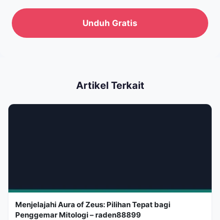
Unduh Gratis
Artikel Terkait
Menjelajahi Aura of Zeus: Pilihan Tepat bagi
Penggemar Mitologi – raden88899