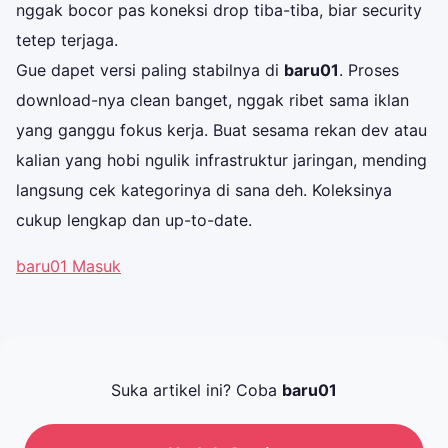
nggak bocor pas koneksi drop tiba-tiba, biar security
tetep terjaga.
Gue dapet versi paling stabilnya di
baru01
. Proses
download-nya clean banget, nggak ribet sama iklan
yang ganggu fokus kerja. Buat sesama rekan dev atau
kalian yang hobi ngulik infrastruktur jaringan, mending
langsung cek kategorinya di sana deh. Koleksinya
cukup lengkap dan up-to-date.
baru01 Masuk
Suka artikel ini? Coba
baru01