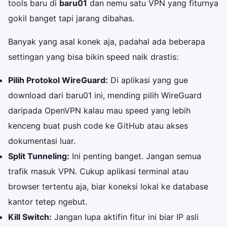
tools baru di
baru01
dan nemu satu VPN yang fiturnya
gokil banget tapi jarang dibahas.
Banyak yang asal konek aja, padahal ada beberapa
settingan yang bisa bikin speed naik drastis:
Pilih Protokol WireGuard:
Di aplikasi yang gue
download dari baru01 ini, mending pilih WireGuard
daripada OpenVPN kalau mau speed yang lebih
kenceng buat push code ke GitHub atau akses
dokumentasi luar.
Split Tunneling:
Ini penting banget. Jangan semua
trafik masuk VPN. Cukup aplikasi terminal atau
browser tertentu aja, biar koneksi lokal ke database
kantor tetep ngebut.
Kill Switch:
Jangan lupa aktifin fitur ini biar IP asli