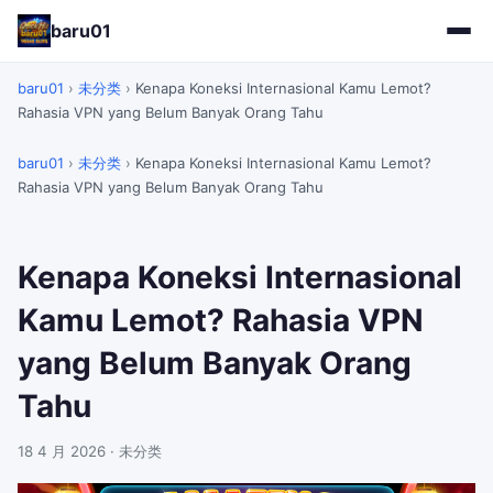
baru01
baru01
›
未分类
›
Kenapa Koneksi Internasional Kamu Lemot?
Rahasia VPN yang Belum Banyak Orang Tahu
baru01
›
未分类
›
Kenapa Koneksi Internasional Kamu Lemot?
Rahasia VPN yang Belum Banyak Orang Tahu
Kenapa Koneksi Internasional
Kamu Lemot? Rahasia VPN
yang Belum Banyak Orang
Tahu
18 4 月 2026
· 未分类