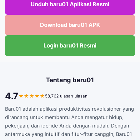
Unduh baru01 Aplikasi Resmi
Download baru01 APK
Login baru01 Resmi
Tentang baru01
4.7
★
★
★
★
★
58,762 ulasan ulasan
Baru01 adalah aplikasi produktivitas revolusioner yang
dirancang untuk membantu Anda mengatur hidup,
pekerjaan, dan ide-ide Anda dengan mudah. Dengan
antarmuka yang intuitif dan fitur-fitur canggih, Baru01