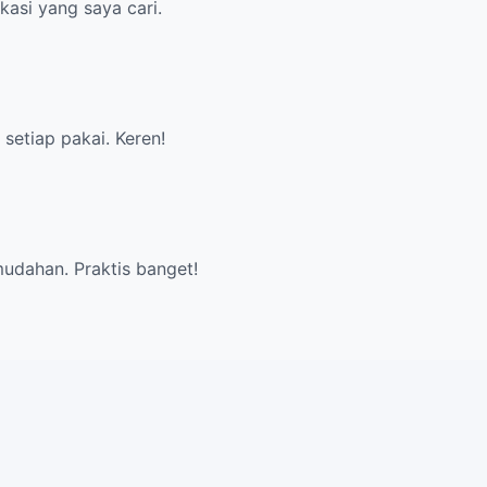
ikasi yang saya cari.
setiap pakai. Keren!
mudahan. Praktis banget!