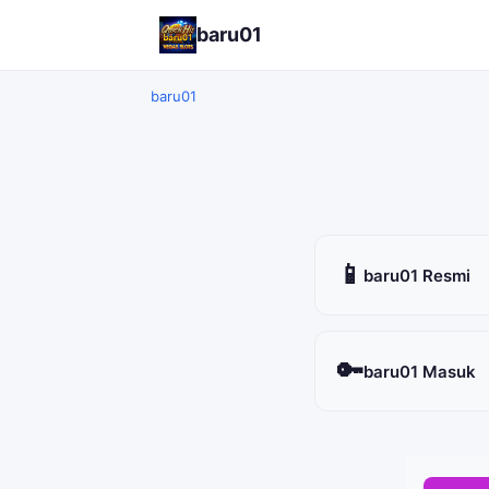
baru01
baru01
📱
baru01 Resmi
🔑
baru01 Masuk