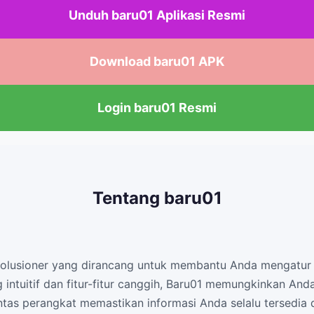
Unduh baru01 Aplikasi Resmi
Download baru01 APK
Login baru01 Resmi
Tentang baru01
evolusioner yang dirancang untuk membantu Anda mengatur 
ntuitif dan fitur-fitur canggih, Baru01 memungkinkan And
lintas perangkat memastikan informasi Anda selalu tersedia