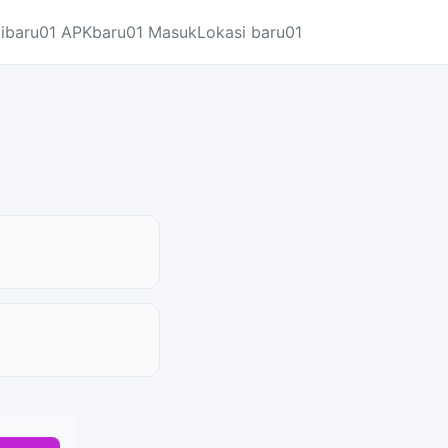
i
baru01 APK
baru01 Masuk
Lokasi baru01