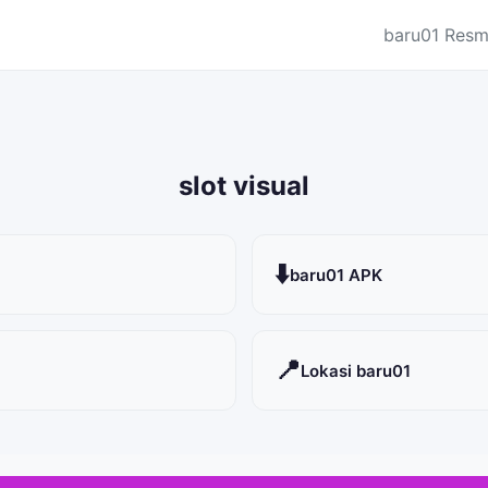
baru01 Resm
slot visual
⬇️
baru01 APK
📍
Lokasi baru01