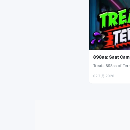
898aa: Saat Cam
Treats 898aa of Terr.
02 7 月 2026