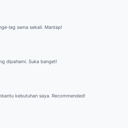
 nge-lag sama sekali. Mantap!
g dipahami. Suka banget!
embantu kebutuhan saya. Recommended!