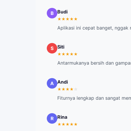
Budi
B
★
★
★
★
★
Aplikasi ini cepat banget, nggak
Siti
S
★
★
★
★
★
Antarmukanya bersih dan gampan
Andi
A
★
★
★
★
☆
Fiturnya lengkap dan sangat m
Rina
R
★
★
★
★
★