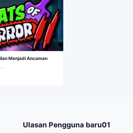
ilan Menjadi Ancaman
..
Ulasan Pengguna baru01