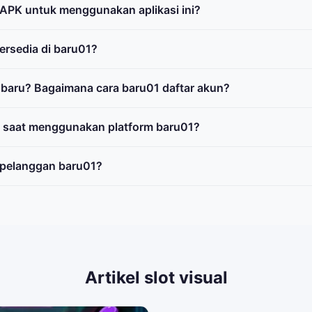
APK untuk menggunakan aplikasi ini?
tersedia di baru01?
baru? Bagaimana cara baru01 daftar akun?
 saat menggunakan platform baru01?
 pelanggan baru01?
Artikel slot visual