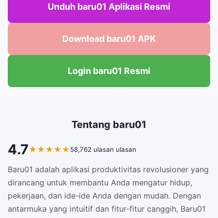
Unduh baru01 Aplikasi Resmi
Download baru01 APK
Login baru01 Resmi
Tentang baru01
4.7
★
★
★
★
★
58,762 ulasan ulasan
Baru01 adalah aplikasi produktivitas revolusioner yang
dirancang untuk membantu Anda mengatur hidup,
pekerjaan, dan ide-ide Anda dengan mudah. Dengan
antarmuka yang intuitif dan fitur-fitur canggih, Baru01