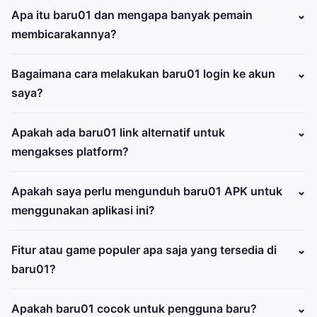
Apa itu baru01 dan mengapa banyak pemain
membicarakannya?
Bagaimana cara melakukan baru01 login ke akun
saya?
Apakah ada baru01 link alternatif untuk
mengakses platform?
Apakah saya perlu mengunduh baru01 APK untuk
menggunakan aplikasi ini?
Fitur atau game populer apa saja yang tersedia di
baru01?
Apakah baru01 cocok untuk pengguna baru?