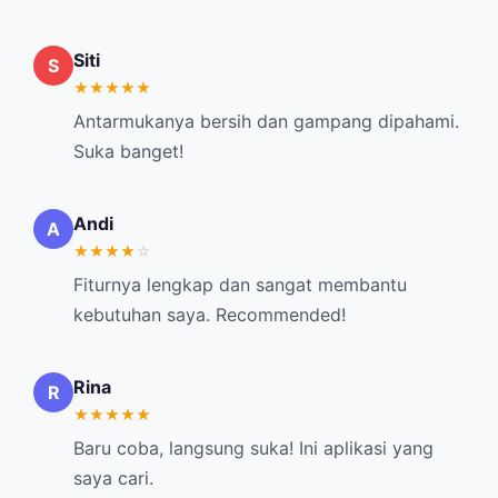
Siti
S
★
★
★
★
★
Antarmukanya bersih dan gampang dipahami.
Suka banget!
Andi
A
★
★
★
★
☆
Fiturnya lengkap dan sangat membantu
kebutuhan saya. Recommended!
Rina
R
★
★
★
★
★
Baru coba, langsung suka! Ini aplikasi yang
saya cari.