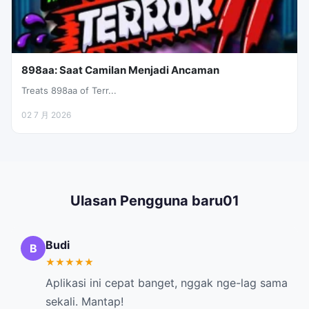
898aa: Saat Camilan Menjadi Ancaman
Treats 898aa of Terr...
02 7 月 2026
Ulasan Pengguna baru01
Budi
B
★
★
★
★
★
Aplikasi ini cepat banget, nggak nge-lag sama
sekali. Mantap!