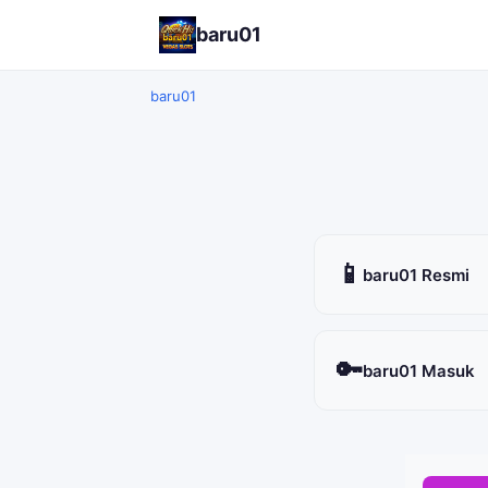
baru01
baru01
📱
baru01 Resmi
🔑
baru01 Masuk