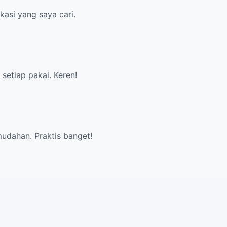
ikasi yang saya cari.
setiap pakai. Keren!
mudahan. Praktis banget!