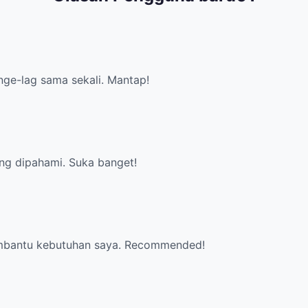
 nge-lag sama sekali. Mantap!
g dipahami. Suka banget!
embantu kebutuhan saya. Recommended!