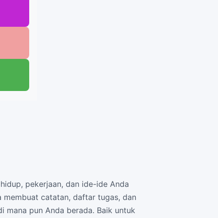
hidup, pekerjaan, dan ide-ide Anda
a membuat catatan, daftar tugas, dan
 di mana pun Anda berada. Baik untuk