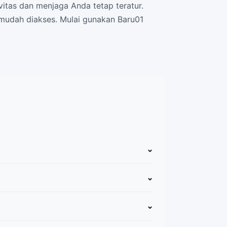
itas dan menjaga Anda tetap teratur.
udah diakses. Mulai gunakan Baru01